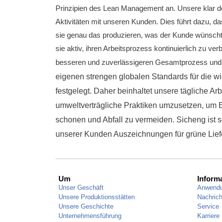
Prinzipien des Lean Management an.
Unsere klar d
Aktivitäten mit unseren Kunden.
Dies führt dazu, da
sie genau das produzieren, was der Kunde wünsch
sie aktiv, ihren Arbeitsprozess kontinuierlich zu ve
besseren und zuverlässigeren Gesamtprozess und 
eigenen strengen globalen Standards für die w
festgelegt.
Daher beinhaltet unsere tägliche Ar
umweltverträgliche Praktiken umzusetzen, um 
schonen und Abfall zu vermeiden.
Sicheng ist s
unserer Kunden Auszeichnungen für grüne Lief
Um
Inform
Unser Geschäft
Anwend
Unsere Produktionsstätten
Nachrich
Unsere Geschichte
Service
Unternehmensführung
Karriere