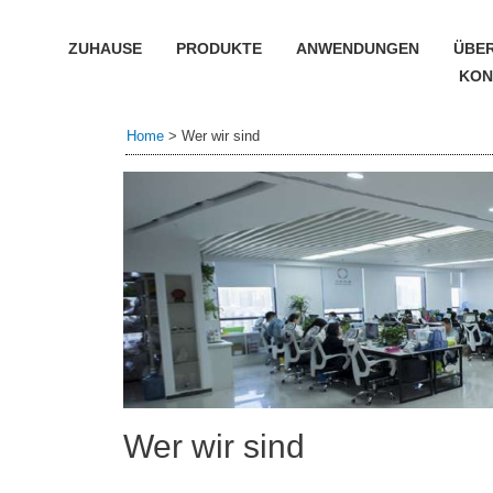
ZUHAUSE
PRODUKTE
ANWENDUNGEN
ÜBE
KON
Home
>
Wer wir sind
Wer wir sind