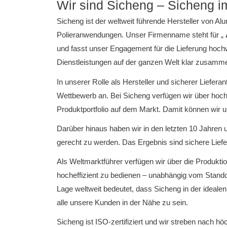
Wir sind Sicheng – Sicheng i
Sicheng ist der weltweit führende Hersteller von Al
Polieranwendungen.
Unser Firmenname steht für „
und fasst unser Engagement für die Lieferung hoc
Dienstleistungen auf der ganzen Welt klar zusamm
In unserer Rolle als Hersteller und sicherer Liefer
Wettbewerb an.
Bei Sicheng verfügen wir über hoc
Produktportfolio auf dem Markt.
Damit können wir u
Darüber hinaus haben wir in den letzten 10 Jahren
gerecht zu werden.
Das Ergebnis sind sichere Liefer
Als Weltmarktführer verfügen wir über die Produk
hocheffizient zu bedienen – unabhängig vom Stando
Lage weltweit bedeutet, dass Sicheng in der idealen
alle unsere Kunden in der Nähe zu sein.
Sicheng ist ISO-zertifiziert und wir streben nach hö