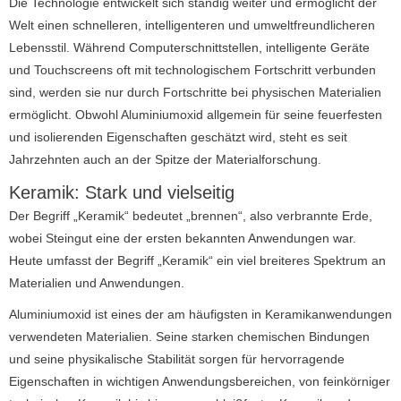
Die Technologie entwickelt sich ständig weiter und ermöglicht der
Welt einen schnelleren, intelligenteren und umweltfreundlicheren
Lebensstil.
Während Computerschnittstellen, intelligente Geräte
und Touchscreens oft mit technologischem Fortschritt verbunden
sind, werden sie nur durch Fortschritte bei physischen Materialien
ermöglicht.
Obwohl Aluminiumoxid allgemein für seine feuerfesten
und isolierenden Eigenschaften geschätzt wird, steht es seit
Jahrzehnten auch an der Spitze der Materialforschung.
Keramik: Stark und vielseitig
Der Begriff „Keramik“ bedeutet „brennen“, also verbrannte Erde,
wobei Steingut eine der ersten bekannten Anwendungen war.
Heute umfasst der Begriff „Keramik“ ein viel breiteres Spektrum an
Materialien und Anwendungen.
Aluminiumoxid ist eines der am häufigsten in Keramikanwendungen
verwendeten Materialien.
Seine starken chemischen Bindungen
und seine physikalische Stabilität sorgen für hervorragende
Eigenschaften in wichtigen Anwendungsbereichen, von feinkörniger