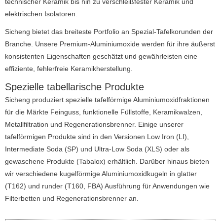
technischer Keramik bis hin zu verschleißfester Keramik und
elektrischen Isolatoren.
Sicheng bietet das breiteste Portfolio an Spezial-Tafelkorunden der
Branche.
Unsere Premium-Aluminiumoxide werden für ihre äußerst
konsistenten Eigenschaften geschätzt und gewährleisten eine
effiziente, fehlerfreie Keramikherstellung.
Spezielle tabellarische Produkte
Sicheng produziert spezielle tafelförmige Aluminiumoxidfraktionen
für die Märkte Feinguss, funktionelle Füllstoffe, Keramikwalzen,
Metallfiltration und Regenerationsbrenner.
Einige unserer
tafelförmigen Produkte sind in den Versionen Low Iron (LI),
Intermediate Soda (SP) und Ultra-Low Soda (XLS) oder als
gewaschene Produkte (Tabalox) erhältlich.
Darüber hinaus bieten
wir verschiedene kugelförmige Aluminiumoxidkugeln in glatter
(T162) und runder (T160, FBA) Ausführung für Anwendungen wie
Filterbetten und Regenerationsbrenner an.