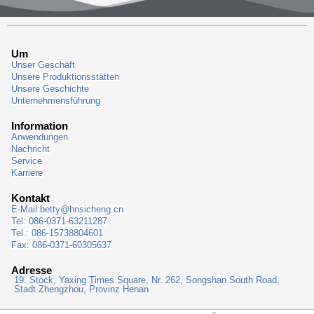
Um
Unser Geschäft
Unsere Produktionsstätten
Unsere Geschichte
Unternehmensführung
Information
Anwendungen
Nachricht
Service
Karriere
Kontakt
E-Mail:
betty@hnsicheng.cn
Tel: 086-0371-63211287
Tel.: 086-15738804601
Fax: 086-0371-60305637
Adresse
19. Stock, Yaxing Times Square, Nr. 262, Songshan South Road,
Stadt Zhengzhou, Provinz Henan