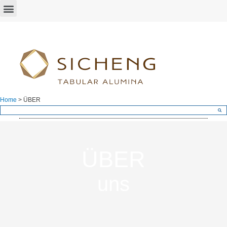
Home
>
ÜBER
ÜBER
uns