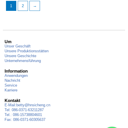
1
2
→
Um
Unser Geschäft
Unsere Produktionsstätten
Unsere Geschichte
Unternehmensführung
Information
Anwendungen
Nachricht
Service
Karriere
Kontakt
E-Mail:
betty@hnsicheng.cn
Tel: 086-0371-63211287
Tel.: 086-15738804601
Fax: 086-0371-60305637