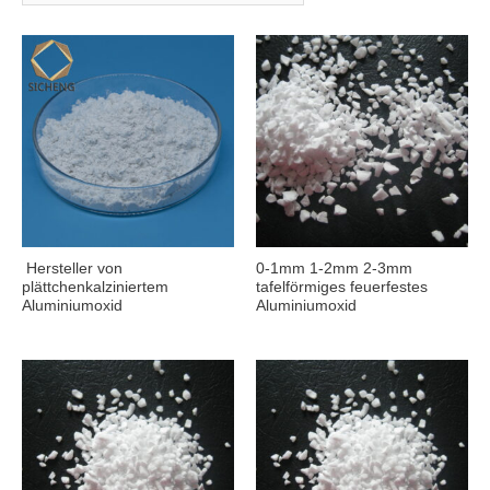
Hersteller von
0-1mm 1-2mm 2-3mm
plättchenkalziniertem
tafelförmiges feuerfestes
Aluminiumoxid
Aluminiumoxid